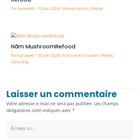
Par
karuweb
/
10 juin 2024
/
Alimentations
,
Filières
Nãm MushroomRefood
Par
karuweb
/
10 juin 2024
/
Economie circulaire
,
Filières
,
Upcycling
Laisser un commentaire
Votre adresse e-mail ne sera pas publiée.
Les champs
obligatoires sont indiqués avec
*
Écrivez
ici…