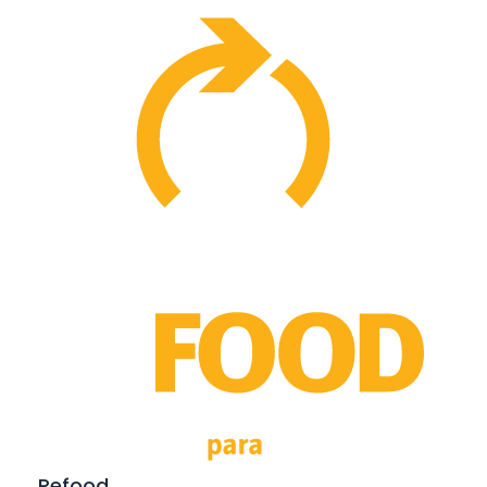
Refood