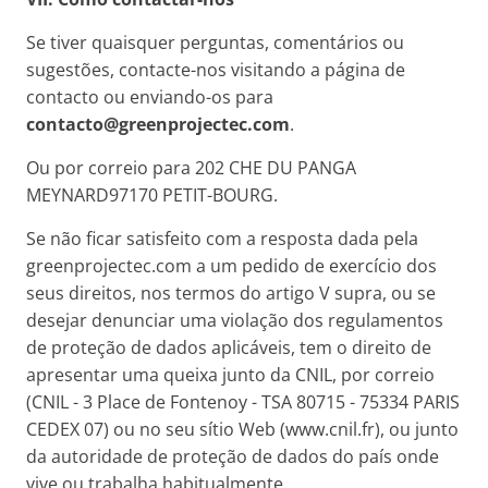
Se tiver quaisquer perguntas, comentários ou
sugestões, contacte-nos visitando a página de
contacto ou enviando-os para
contacto@
greenprojectec.com
.
Ou por correio para 202 CHE DU PANGA
MEYNARD97170 PETIT-BOURG.
Se não ficar satisfeito com a resposta dada pela
greenprojectec.com a um pedido de exercício dos
seus direitos, nos termos do artigo V supra, ou se
desejar denunciar uma violação dos regulamentos
de proteção de dados aplicáveis, tem o direito de
apresentar uma queixa junto da CNIL, por correio
(CNIL - 3 Place de Fontenoy - TSA 80715 - 75334 PARIS
CEDEX 07) ou no seu sítio Web (www.cnil.fr), ou junto
da autoridade de proteção de dados do país onde
vive ou trabalha habitualmente.