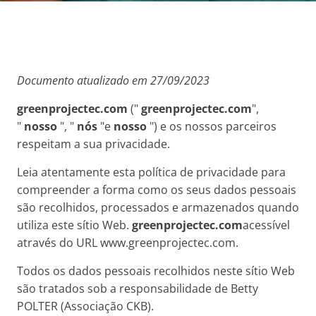
Documento atualizado em
27
/
09
/202
3
greenprojectec.com
("
greenprojectec.com
",
"
nosso
", "
nós
"e
nosso
") e os nossos parceiros
respeitam a sua privacidade.
Leia atentamente esta política de privacidade para
compreender a forma como os seus dados pessoais
são recolhidos, processados e armazenados quando
utiliza este sítio Web.
greenprojectec.com
acessível
através do URL www.greenprojectec.com.
Todos os dados pessoais recolhidos neste sítio Web
são tratados sob a responsabilidade de Betty
POLTER (Associação CKB).