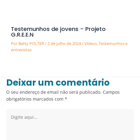
Testemunhos de jovens - Projeto
G.R.E.E.N
Por
Betty POLTER
/
2 de julho de 2024
/
Vídeos
,
Testemunhos e
entrevistas
Deixar um comentário
O seu endereço de email não será publicado.
Campos
obrigatórios marcados com
*
Digite
aqui...