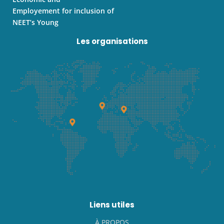
Employement for inclusion of
NEET’s Young
Les organisations
Liens utiles
À PROPOS