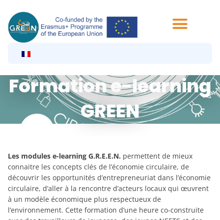
Aller
au
contenu
Formation e-learning
GREEN
Les modules e-learning G.R.E.E.N.
permettent de mieux
connaitre les concepts clés de l’économie circulaire, de
découvrir les opportunités d’entrepreneuriat dans l’économie
circulaire, d’aller à la rencontre d’acteurs locaux qui œuvrent
à un modèle économique plus respectueux de
l’environnement. Cette formation d’une heure co-construite